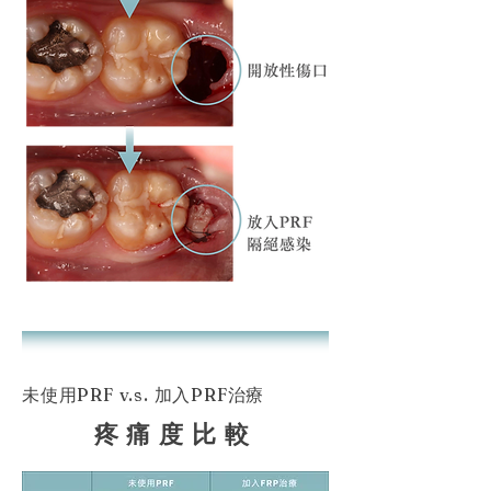
未使用PRF v.s. 加入PRF治療
疼痛度比較