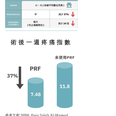
術後一週疼痛指數
參考文獻 2016, Faez Saleh Al-Hamed