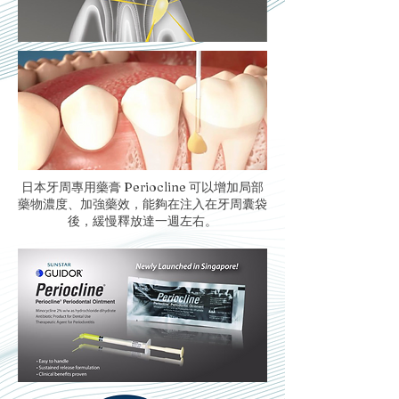
日本牙周專用藥膏 Periocline 可以增加局部
藥物濃度、加強藥效，能夠在注入在牙周囊袋
後，緩慢釋放達一週左右。