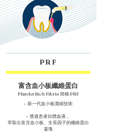
PRF
富含血小板纖維蛋白
Platelet Rich Fibrin 簡稱 PRF
• 新一代血小板濃縮技術
• 透過患者自體血液，
萃取出富含血小板、生長因子的纖維蛋白
凝塊