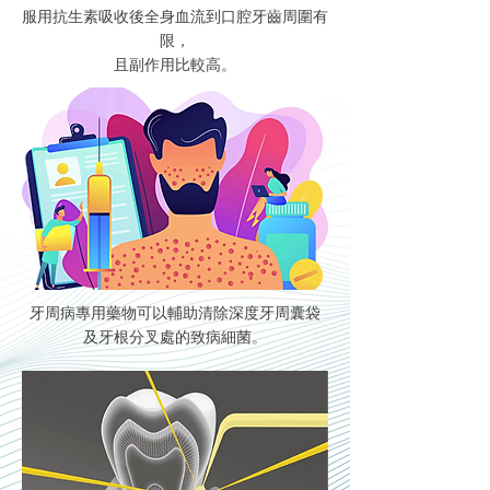
服用抗生素吸收後全身血流到口腔牙齒周圍有
限，
且副作用比較高。
牙周病專用藥物可以輔助清除深度牙周囊袋
及
牙根分叉處的致病細菌。